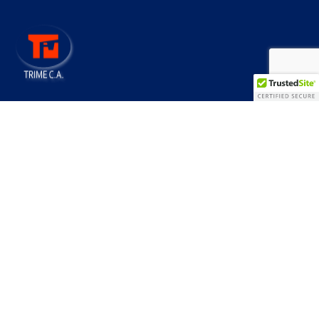
Más de 45 años construyendo
progreso
CONTÁCTENOS
Links
Nosotros
Sostenibilidad
Gobernanza