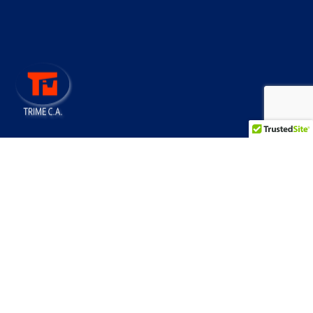
Más de 45 años construyendo
progreso
CONTÁCTENOS
Links
Nosotros