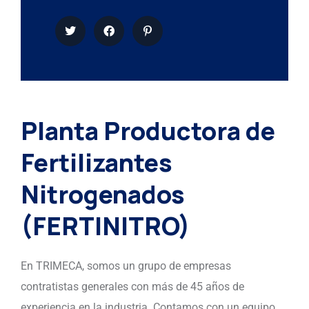
Planta Productora de
Fertilizantes
Nitrogenados
(FERTINITRO)
En TRIMECA, somos un grupo de empresas
contratistas generales con más de 45 años de
experiencia en la industria. Contamos con un equipo