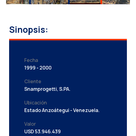
Sinopsis:
Fecha
1999 - 2000
Cliente
Snamprogetti, S.PA.
Ubicación
Estado Anzoátegui - Venezuela.
Valor
USD 53.946.439