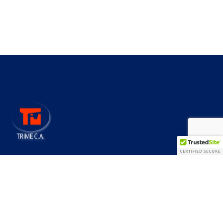
Más de 45 años construyendo
progreso
CONTÁCTENOS