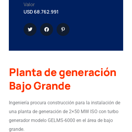
Valor
USD 68.762.991
Planta de generación
Bajo Grande
Ingeniería procura construcción para la instalación de
una planta de generación de 2×50 MW ISO con turbo
generador modelo GELMS-6000 en el área de bajo
grande.