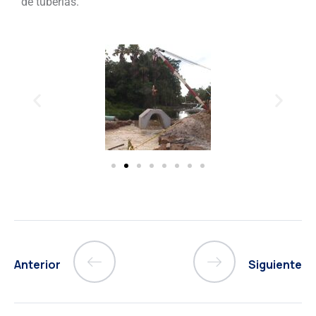
de tuberías.
Anterior
Siguiente