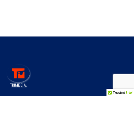
Más de 45 años construyendo
progreso
CONTÁCTENOS