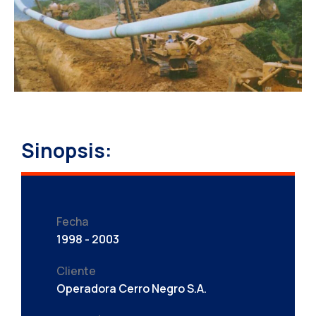
Sinopsis:
Fecha
1998 - 2003
Cliente
Operadora Cerro Negro S.A.